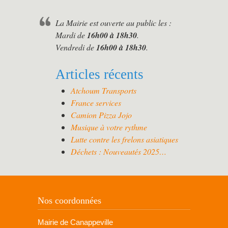
La Mairie est ouverte au public les :
Mardi de
16h00 à 18h30
.
Vendredi de
16h00 à 18h30
.
Articles récents
Atchoum Transports
France services
Camion Pizza Jojo
Musique à votre rythme
Lutte contre les frelons asiatiques
Déchets : Nouveautés 2025…
Nos coordonnées
Mairie de Canappeville