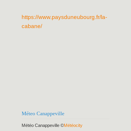
https://www.paysduneubourg.fr/la-
cabane/
Méteo Canappeville
Météo Canappeville
©
Météocity