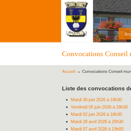
Acc
Convocations Conseil 
→
Accueil
Convocations Conseil mun
Liste des convocations d
Mardi 30 juin 2026 à 18h30
Vendredi 05 juin 2026 à 18h30
Mardi 02 juin 2026 à 18h30
Mardi 28 avril 2026 à 20h30
Mardi 07 avril 2026 à 19h00