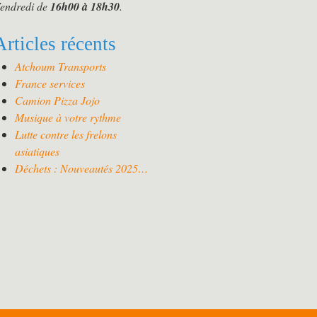
endredi de
16h00 à 18h30
.
Articles récents
Atchoum Transports
France services
Camion Pizza Jojo
Musique à votre rythme
Lutte contre les frelons
asiatiques
Déchets : Nouveautés 2025…