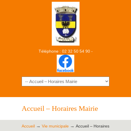
Téléphone : 02 32 50 54 90 -
Accueil – Horaires Mairie
→
→
Accueil
Vie municipale
Accueil – Horaires