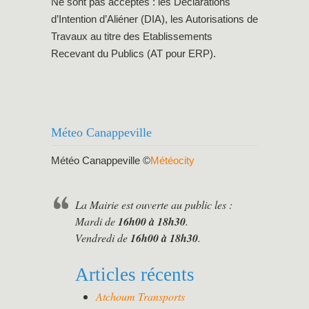
Ne sont pas acceptés : les Déclarations
d’Intention d’Aliéner (DIA), les Autorisations de
Travaux au titre des Etablissements
Recevant du Publics (AT pour ERP).
Méteo Canappeville
Météo Canappeville
©
Météocity
La Mairie est ouverte au public les :
Mardi de
16h00 à 18h30
.
Vendredi de
16h00 à 18h30
.
Articles récents
Atchoum Transports