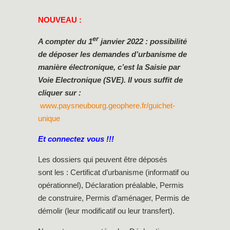
NOUVEAU :
er
A compter du 1
janvier 2022 : possibilité
de déposer les demandes d’urbanisme de
manière électronique, c’est la Saisie par
Voie Electronique (SVE). Il vous suffit de
cliquer sur :
www.paysneubourg.geophere.fr/guichet-
unique
Et connectez vous !!!
Les dossiers qui peuvent être déposés
sont les : Certificat d’urbanisme (informatif ou
opérationnel), Déclaration préalable, Permis
de construire, Permis d’aménager, Permis de
démolir (leur modificatif ou leur transfert).