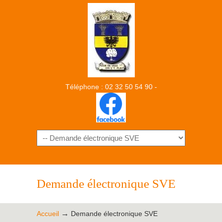
Téléphone : 02 32 50 54 90 -
Demande électronique SVE
→
Accueil
Demande électronique SVE