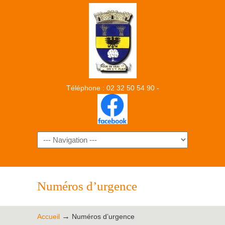
Téléphone : 02 32 50 54 90 -
Numéros d’urgence
→
Accueil
Numéros d’urgence