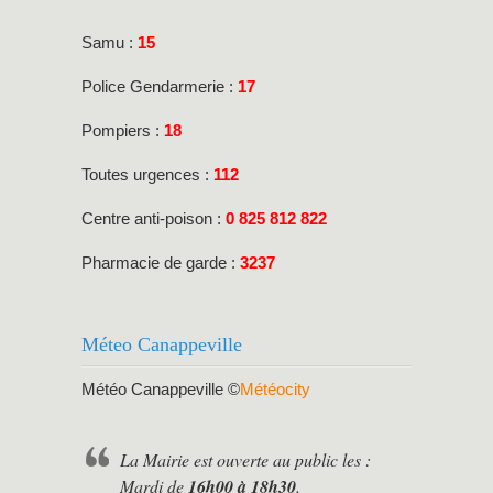
Samu :
15
Police Gendarmerie :
17
Pompiers :
18
Toutes urgences :
112
Centre anti-poison :
0 825 812 822
Pharmacie de garde :
3237
Méteo Canappeville
Météo Canappeville
©
Météocity
La Mairie est ouverte au public les :
Mardi de
16h00 à 18h30
.